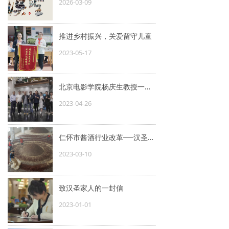
2026-03-09
推进乡村振兴，关爱留守儿童
2023-05-17
北京电影学院杨庆生教授一行莅临汉圣酒业参观指导
2023-04-26
仁怀市酱酒行业改革──汉圣酒业再次破圈而出
2023-03-10
致汉圣家人的一封信
2023-01-01