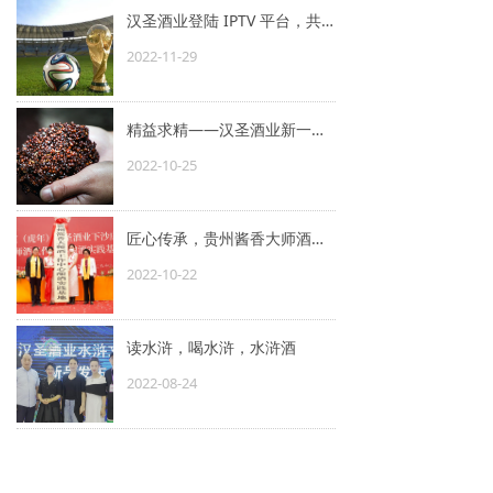
汉圣酒业登陆 IPTV 平台，共赴足球狂欢时刻
2022-11-29
精益求精——汉圣酒业新一轮下沙
2022-10-25
匠心传承，贵州酱香大师酒工作中心酿酒实践基地挂牌汉圣酒业
2022-10-22
读水浒，喝水浒，水浒酒
2022-08-24
汉圣酒业赴江西李渡酒业交流学习
2022-07-15