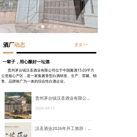
更多>>
酒厂
动态
一辈子，用心酿好一坛酒
贵州茅台镇汉圣酒业有限公司
位于中国酱酒15.03平方
公里核心产区，是
一家集酱香型白酒研发、生产、窖藏、销
售、品牌推广为一体的综合性白酒企业。
贵州茅台镇汉圣酒业有限公司企业简介
2026-04-17
汉圣酒业2026年开工致辞：丙午新岁，唯坚守者见未来