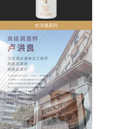
水浒酒系列